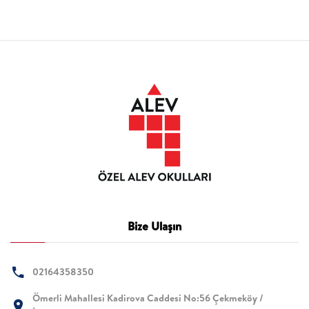
Bize Ulaşın
02164358350
Ömerli Mahallesi Kadirova Caddesi No:56 Çekmeköy /