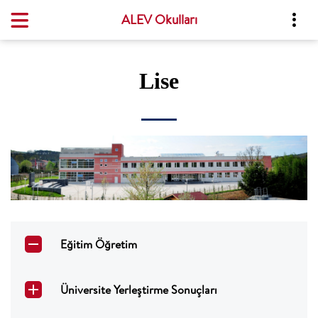
ALEV Okulları
Lise
Eğitim Öğretim
Üniversite Yerleştirme Sonuçları