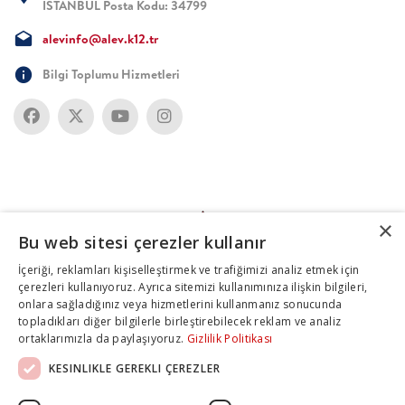
İSTANBUL Posta Kodu: 34799
alevinfo@alev.k12.tr
Bilgi Toplumu Hizmetleri
×
Bu web sitesi çerezler kullanır
İçeriği, reklamları kişiselleştirmek ve trafiğimizi analiz etmek için
çerezleri kullanıyoruz. Ayrıca sitemizi kullanımınıza ilişkin bilgileri,
onlara sağladığınız veya hizmetlerini kullanmanız sonucunda
topladıkları diğer bilgilerle birleştirebilecek reklam ve analiz
ortaklarımızla da paylaşıyoruz.
Gizlilik Politikası
KESINLIKLE GEREKLI ÇEREZLER