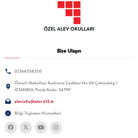
Bize Ulaşın
02164358350
Ömerli Mahallesi Kadirova Caddesi No:56 Çekmeköy /
İSTANBUL Posta Kodu: 34799
alevinfo@alev.k12.tr
Bilgi Toplumu Hizmetleri