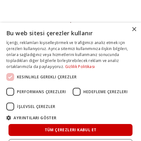
×
Bu web sitesi çerezler kullanır
İçeriği, reklamları kişiselleştirmek ve trafiğimizi analiz etmek için
çerezleri kullanıyoruz. Ayrıca sitemizi kullanımınıza ilişkin bilgileri,
onlara sağladığınız veya hizmetlerini kullanmanız sonucunda
topladıkları diğer bilgilerle birleştirebilecek reklam ve analiz
ortaklarımızla da paylaşıyoruz.
Gizlilik Politikası
KESINLIKLE GEREKLI ÇEREZLER
PERFORMANS ÇEREZLERI
HEDEFLEME ÇEREZLERI
İŞLEVSEL ÇEREZLER
AYRINTILARI GÖSTER
TÜM ÇEREZLERI KABUL ET