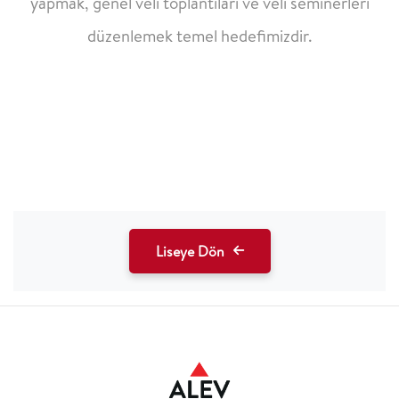
yapmak, genel veli toplantıları ve veli
seminerleri
düzenlemek temel hedefimizdir.
Liseye Dön