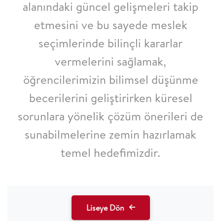
alanındaki güncel
gelişmeleri takip
etmesini ve bu sayede meslek
seçimlerinde bilinçli kararlar
vermelerini
sağlamak,
öğrencilerimizin bilimsel düşünme
becerilerini geliştirirken küresel
sorunlara
yönelik çözüm önerileri de
sunabilmelerine zemin hazırlamak
temel hedefimizdir.
Liseye Dön