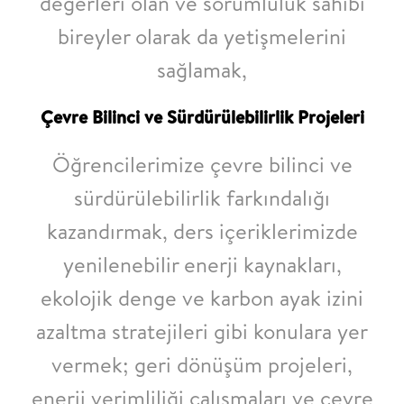
değerleri olan ve sorumluluk sahibi
bireyler olarak da yetişmelerini
sağlamak,
Çevre Bilinci ve Sürdürülebilirlik Projeleri
Öğrencilerimize çevre bilinci ve
sürdürülebilirlik farkındalığı
kazandırmak, ders
içeriklerimizde
yenilenebilir enerji kaynakları,
ekolojik denge ve karbon ayak izini
azaltma stratejileri gibi konulara yer
vermek; geri dönüşüm projeleri,
enerji verimliliği
çalışmaları ve çevre