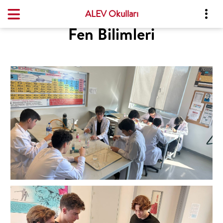
ALEV Okulları
Fen Bilimleri