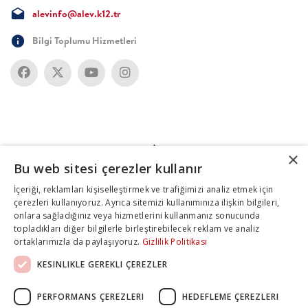
alevinfo@alev.k12.tr
Bilgi Toplumu Hizmetleri
×
Bu web sitesi çerezler kullanır
İçeriği, reklamları kişiselleştirmek ve trafiğimizi analiz etmek için
çerezleri kullanıyoruz. Ayrıca sitemizi kullanımınıza ilişkin bilgileri,
onlara sağladığınız veya hizmetlerini kullanmanız sonucunda
topladıkları diğer bilgilerle birleştirebilecek reklam ve analiz
ortaklarımızla da paylaşıyoruz.
Gizlilik Politikası
KESINLIKLE GEREKLI ÇEREZLER
PERFORMANS ÇEREZLERI
HEDEFLEME ÇEREZLERI