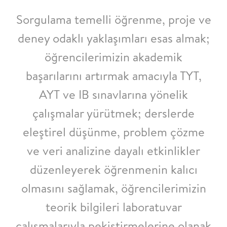
Sorgulama temelli öğrenme, proje ve
deney odaklı yaklaşımları esas almak;
öğrencilerimizin akademik
başarılarını artırmak amacıyla TYT,
AYT ve IB sınavlarına
yönelik
çalışmalar yürütmek; derslerde
eleştirel düşünme, problem çözme
ve veri
analizine dayalı etkinlikler
düzenleyerek öğrenmenin kalıcı
olmasını sağlamak,
öğrencilerimizin
teorik bilgileri laboratuvar
çalışmalarıyla pekiştirmelerine olanak