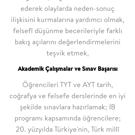
ederek
olaylarda neden-sonuç
ilişkisini kurmalarına yardımcı olmak,
felsefî düşünme becerileriyle farklı
bakış açılarını değerlendirmelerini
teşvik etmek,
Akademik Çalışmalar ve Sınav Başarısı
Öğrencileri TYT ve AYT tarih,
coğrafya ve felsefe derslerinde en iyi
şekilde sınavlara
hazırlamak;
IB
programı kapsamında öğrencilere;
20. yüzyılda Türkiye'nin, Türk millî