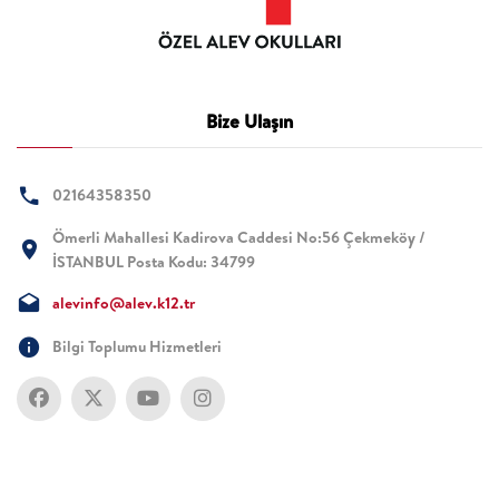
Bize Ulaşın
02164358350
Ömerli Mahallesi Kadirova Caddesi No:56 Çekmeköy /
İSTANBUL Posta Kodu: 34799
alevinfo@alev.k12.tr
Bilgi Toplumu Hizmetleri