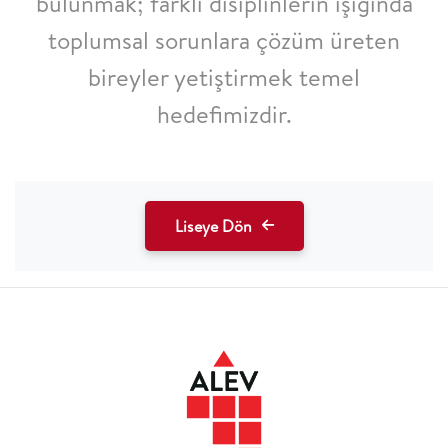
bulunmak;
farklı disiplinlerin ışığında
toplumsal sorunlara çözüm
üreten
bireyler yetiştirmek temel
hedefimizdir.
Liseye Dön