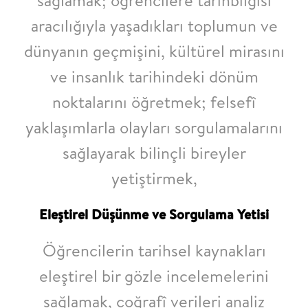
aracılığıyla yaşadıkları toplumun ve
dünyanın
geçmişini, kültürel mirasını
ve
insanlık tarihindeki dönüm
noktalarını öğretmek; felsefî
yaklaşımlarla olayları
sorgulamalarını
sağlayarak bilinçli bireyler
yetiştirmek,
Eleştirel Düşünme ve Sorgulama Yetisi
Öğrencilerin tarihsel kaynakları
eleştirel bir gözle incelemelerini
sağlamak, coğrafî
verileri analiz