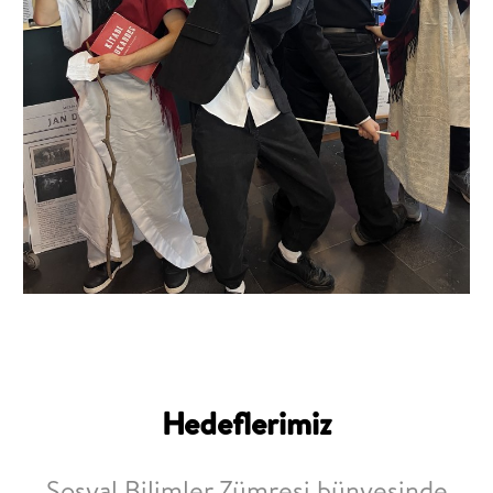
Hedeflerimiz
Sosyal Bilimler Zümresi bünyesinde