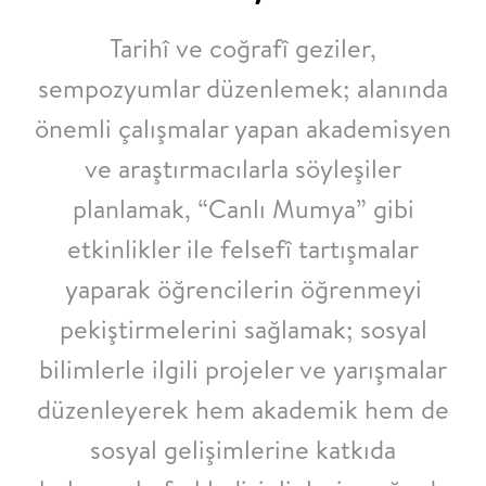
Tarihî ve coğrafî geziler,
sempozyumlar düzenlemek; alanında
önemli çalışmalar yapan
akademisyen
ve
araştırmacılarla söyleşiler
planlamak, “Canlı Mumya” gibi
etkinlikler ile
felsefî tartışmalar
yaparak
öğrencilerin öğrenmeyi
pekiştirmelerini sağlamak; sosyal
bilimlerle ilgili projeler ve yarışmalar
düzenleyerek
hem akademik hem de
sosyal
gelişimlerine katkıda