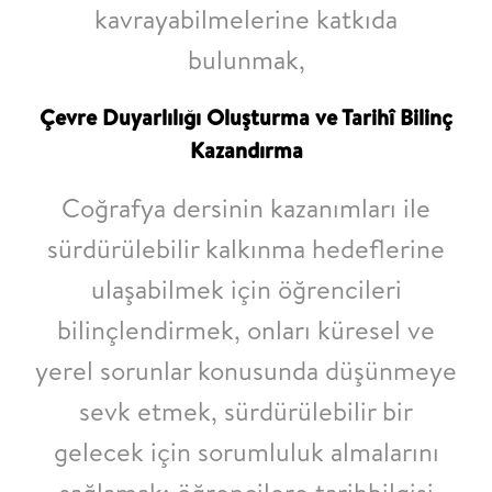
kavrayabilmelerine katkıda
bulunmak,
Çevre Duyarlılığı Oluşturma ve Tarihî Bilinç
Kazandırma
Coğrafya dersinin kazanımları ile
sürdürülebilir kalkınma hedeflerine
ulaşabilmek için
öğrencileri
bilinçlendirmek,
onları küresel ve
yerel sorunlar konusunda düşünmeye
sevk
etmek, sürdürülebilir bir
gelecek
için sorumluluk almalarını
sağlamak; öğrencilere
tarihbilgisi