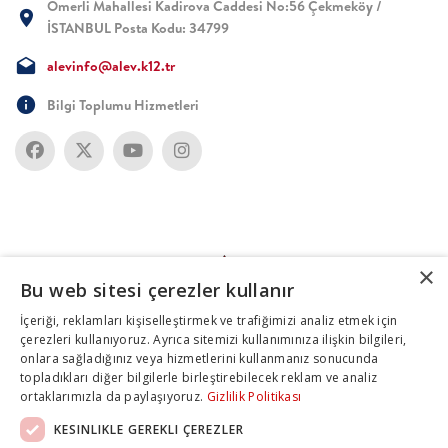
Ömerli Mahallesi Kadirova Caddesi No:56 Çekmeköy /
İSTANBUL Posta Kodu: 34799
alevinfo@alev.k12.tr
Bilgi Toplumu Hizmetleri
×
Bu web sitesi çerezler kullanır
İçeriği, reklamları kişiselleştirmek ve trafiğimizi analiz etmek için
çerezleri kullanıyoruz. Ayrıca sitemizi kullanımınıza ilişkin bilgileri,
onlara sağladığınız veya hizmetlerini kullanmanız sonucunda
topladıkları diğer bilgilerle birleştirebilecek reklam ve analiz
ortaklarımızla da paylaşıyoruz.
Gizlilik Politikası
KESINLIKLE GEREKLI ÇEREZLER