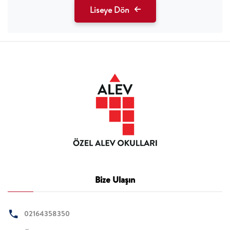
Liseye Dön
Bize Ulaşın
02164358350