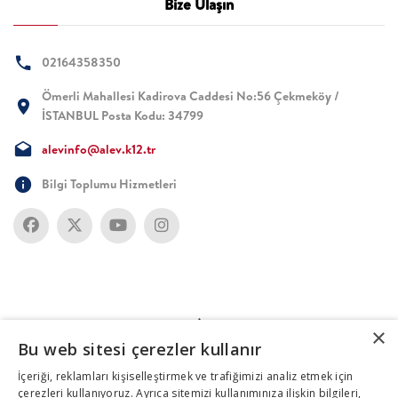
Bize Ulaşın
02164358350
Ömerli Mahallesi Kadirova Caddesi No:56 Çekmeköy /
İSTANBUL Posta Kodu: 34799
alevinfo@alev.k12.tr
Bilgi Toplumu Hizmetleri
×
Bu web sitesi çerezler kullanır
İçeriği, reklamları kişiselleştirmek ve trafiğimizi analiz etmek için
çerezleri kullanıyoruz. Ayrıca sitemizi kullanımınıza ilişkin bilgileri,