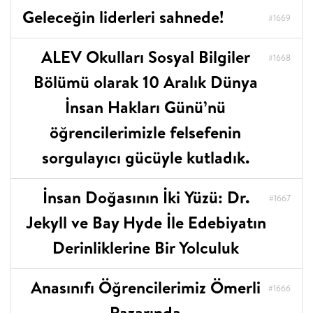
Geleceğin liderleri sahnede!
#1669
ALEV Okulları Sosyal Bilgiler
#1668
Bölümü olarak 10 Aralık Dünya
İnsan Hakları Günü’nü
öğrencilerimizle felsefenin
sorgulayıcı gücüyle kutladık.
İnsan Doğasının İki Yüzü: Dr.
#1667
Jekyll ve Bay Hyde İle Edebiyatın
Derinliklerine Bir Yolculuk
Anasınıfı Öğrencilerimiz Ömerli
#1666
Pazarında