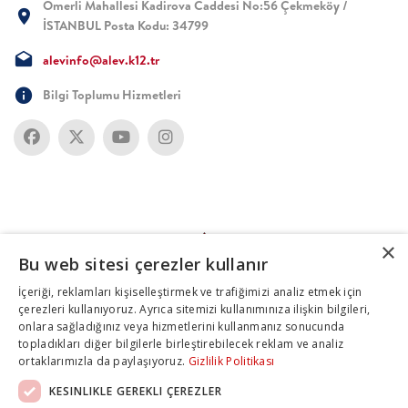
Ömerli Mahallesi Kadirova Caddesi No:56 Çekmeköy /
İSTANBUL Posta Kodu: 34799
alevinfo@alev.k12.tr
Bilgi Toplumu Hizmetleri
×
Bu web sitesi çerezler kullanır
İçeriği, reklamları kişiselleştirmek ve trafiğimizi analiz etmek için
çerezleri kullanıyoruz. Ayrıca sitemizi kullanımınıza ilişkin bilgileri,
onlara sağladığınız veya hizmetlerini kullanmanız sonucunda
topladıkları diğer bilgilerle birleştirebilecek reklam ve analiz
ortaklarımızla da paylaşıyoruz.
Gizlilik Politikası
KESINLIKLE GEREKLI ÇEREZLER