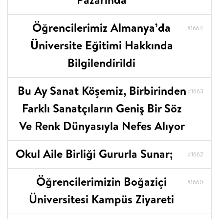
Öğrencilerimiz Almanya’da
#1664
Üniversite Eğitimi Hakkında
Bilgilendirildi
Bu Ay Sanat Köşemiz, Birbirinden
#1663
Farklı Sanatçıların Geniş Bir Söz
Ve Renk Dünyasıyla Nefes Alıyor
Okul Aile Birliği Gururla Sunar;
#1662
Öğrencilerimizin Boğaziçi
#1660
Üniversitesi Kampüs Ziyareti