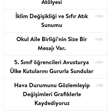
Atölyesi
İklim Değişikliği ve Sıfır Atık
#1686
Sunumu
Okul Aile Birliği’nin Size Bir
#1685
Mesajı Var.
5. Sınıf öğrencileri Avusturya
#1683
Ülke Kutularını Gururla Sundular
Hava Durumunu Gözlemleyip
#1681
Değişimleri Grafiklerle
Kaydediyoruz