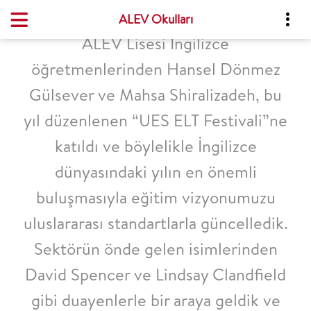
ALEV Okulları
ALEV Lisesi İngilizce
öğretmenlerinden Hansel Dönmez
Gülsever ve Mahsa Shiralizadeh, bu
yıl düzenlenen “UES ELT Festivali”ne
katıldı ve böylelikle İngilizce
dünyasındaki yılın en önemli
buluşmasıyla eğitim vizyonumuzu
uluslararası standartlarla güncelledik.
Sektörün önde gelen isimlerinden
David Spencer ve Lindsay Clandfield
gibi duayenlerle bir araya geldik ve