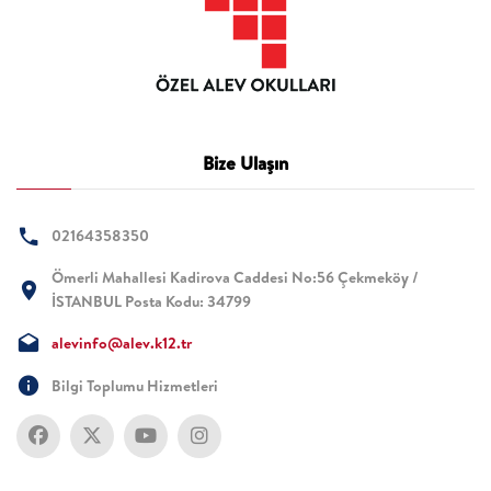
Bize Ulaşın
02164358350
Ömerli Mahallesi Kadirova Caddesi No:56 Çekmeköy /
İSTANBUL Posta Kodu: 34799
alevinfo@alev.k12.tr
Bilgi Toplumu Hizmetleri