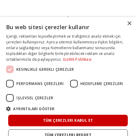
×
Bu web sitesi çerezler kullanır
İçeriği, reklamları kişiselleştirmek ve trafiğimizi analiz etmek için
çerezleri kullanıyoruz. Ayrıca sitemizi kullanımınıza ilişkin bilgileri,
onlara sağladığınız veya hizmetlerini kullanmanız sonucunda
topladıkları diğer bilgilerle birleştirebilecek reklam ve analiz
ortaklarımızla da paylaşıyoruz.
Gizlilik Politikası
KESINLIKLE GEREKLI ÇEREZLER
PERFORMANS ÇEREZLERI
HEDEFLEME ÇEREZLERI
İŞLEVSEL ÇEREZLER
AYRINTILARI GÖSTER
TÜM ÇEREZLERI KABUL ET
TÜM ÇEREZLERI REDDET