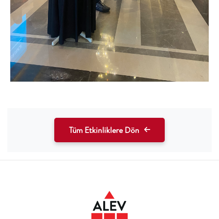
Tüm Etkinliklere Dön