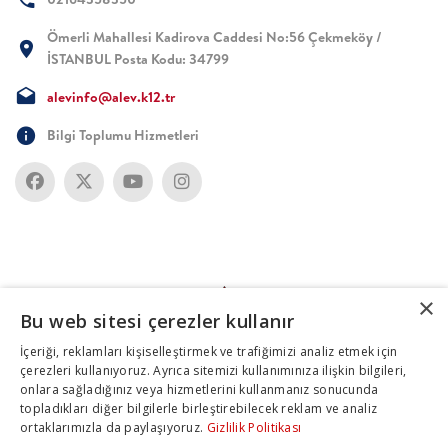
Ömerli Mahallesi Kadirova Caddesi No:56 Çekmeköy /
İSTANBUL Posta Kodu: 34799
alevinfo@alev.k12.tr
Bilgi Toplumu Hizmetleri
×
Bu web sitesi çerezler kullanır
İçeriği, reklamları kişiselleştirmek ve trafiğimizi analiz etmek için
çerezleri kullanıyoruz. Ayrıca sitemizi kullanımınıza ilişkin bilgileri,
onlara sağladığınız veya hizmetlerini kullanmanız sonucunda
topladıkları diğer bilgilerle birleştirebilecek reklam ve analiz
ortaklarımızla da paylaşıyoruz.
Gizlilik Politikası