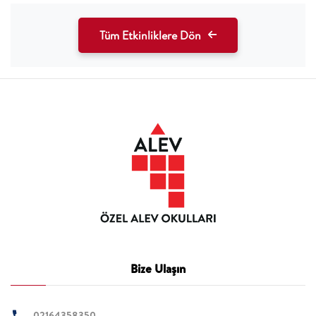
Tüm Etkinliklere Dön
Bize Ulaşın
02164358350