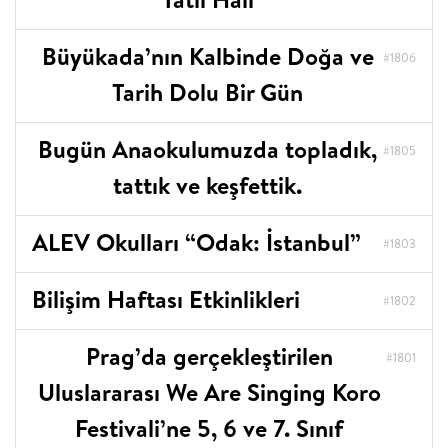
Büyükada’nın Kalbinde Doğa ve
#1806
Tarih Dolu Bir Gün
Bugün Anaokulumuzda topladık,
#1805
tattık ve keşfettik.
ALEV Okulları “Odak: İstanbul”
#1803
Bilişim Haftası Etkinlikleri
#1802
Prag’da gerçekleştirilen
#1801
Uluslararası We Are Singing Koro
Festivali’ne 5, 6 ve 7. Sınıf