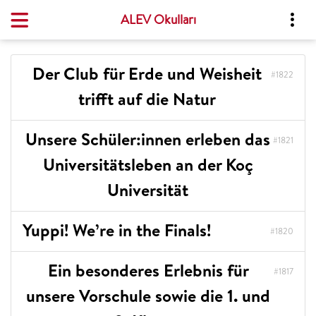
Tüm Etkinlikler
ALEV Okulları
Der Club für Erde und Weisheit
#1822
trifft auf die Natur
Unsere Schüler:innen erleben das
#1821
Universitätsleben an der Koç
Universität
Yuppi! We’re in the Finals!
#1820
Ein besonderes Erlebnis für
#1817
unsere Vorschule sowie die 1. und