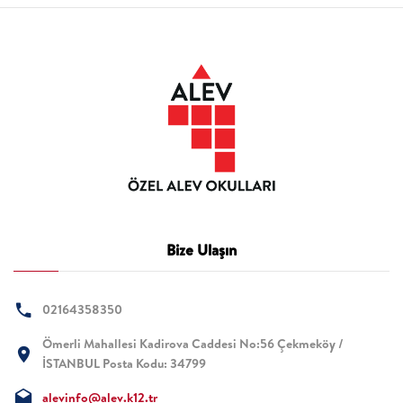
Bize Ulaşın
02164358350
Ömerli Mahallesi Kadirova Caddesi No:56 Çekmeköy /
İSTANBUL Posta Kodu: 34799
alevinfo@alev.k12.tr