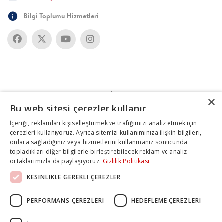
Bilgi Toplumu Hizmetleri
×
Bu web sitesi çerezler kullanır
İçeriği, reklamları kişiselleştirmek ve trafiğimizi analiz etmek için
çerezleri kullanıyoruz. Ayrıca sitemizi kullanımınıza ilişkin bilgileri,
onlara sağladığınız veya hizmetlerini kullanmanız sonucunda
topladıkları diğer bilgilerle birleştirebilecek reklam ve analiz
ortaklarımızla da paylaşıyoruz.
Gizlilik Politikası
KESINLIKLE GEREKLI ÇEREZLER
PERFORMANS ÇEREZLERI
HEDEFLEME ÇEREZLERI