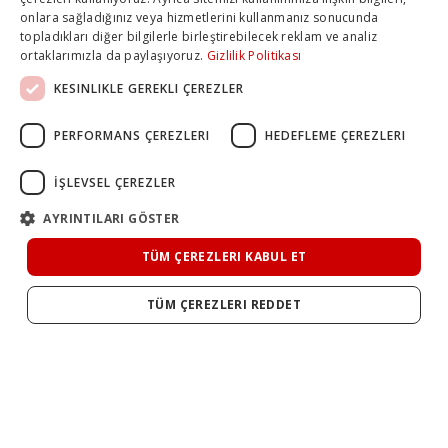
onlara sağladığınız veya hizmetlerini kullanmanız sonucunda
topladıkları diğer bilgilerle birleştirebilecek reklam ve analiz
ortaklarımızla da paylaşıyoruz.
Gizlilik Politikası
KESINLIKLE GEREKLI ÇEREZLER
PERFORMANS ÇEREZLERI
HEDEFLEME ÇEREZLERI
İŞLEVSEL ÇEREZLER
AYRINTILARI GÖSTER
TÜM ÇEREZLERI KABUL ET
TÜM ÇEREZLERI REDDET