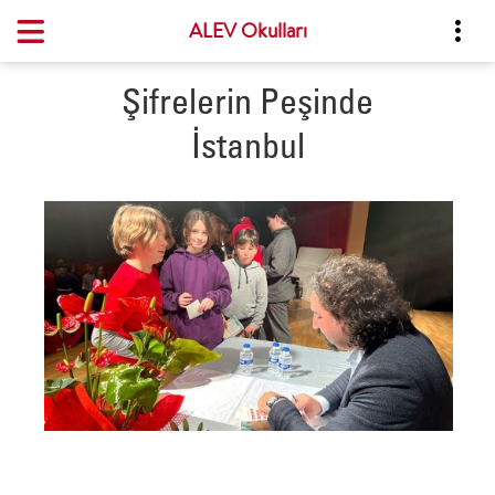
ALEV Okulları