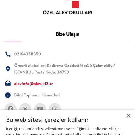
Bize Ulaşın
02164358350
Ömerli Mahallesi Kadirova Caddesi No:56 Çekmeköy /
İSTANBUL Posta Kodu: 34799
alevinfo@alev.k12.tr
Bilgi Toplumu Hizmetleri
×
Bu web sitesi çerezler kullanır
İçeriği, reklamları kişiselleştirmek ve trafiğimizi analiz etmek için
çerezleri kullanıyoruz. Ayrıca sitemizi kullanımınıza ilişkin bilgileri,