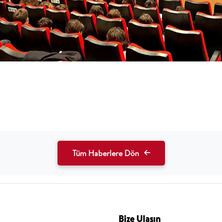
Tüm Haberlere Dön
Bize Ulaşın