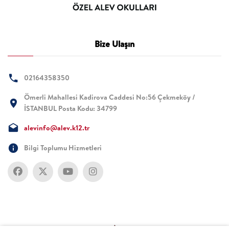
Bize Ulaşın
02164358350
Ömerli Mahallesi Kadirova Caddesi No:56 Çekmeköy /
İSTANBUL Posta Kodu: 34799
alevinfo@alev.k12.tr
Bilgi Toplumu Hizmetleri