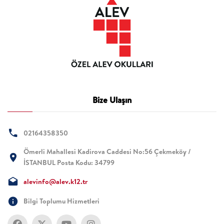
Bize Ulaşın
02164358350
Ömerli Mahallesi Kadirova Caddesi No:56 Çekmeköy /
İSTANBUL Posta Kodu: 34799
alevinfo@alev.k12.tr
Bilgi Toplumu Hizmetleri