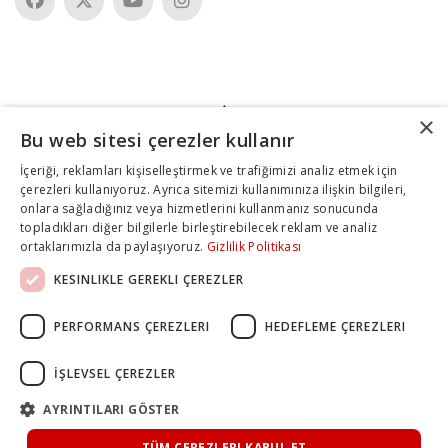
×
Bu web sitesi çerezler kullanır
İçeriği, reklamları kişiselleştirmek ve trafiğimizi analiz etmek için
çerezleri kullanıyoruz. Ayrıca sitemizi kullanımınıza ilişkin bilgileri,
onlara sağladığınız veya hizmetlerini kullanmanız sonucunda
topladıkları diğer bilgilerle birleştirebilecek reklam ve analiz
ortaklarımızla da paylaşıyoruz.
Gizlilik Politikası
KESINLIKLE GEREKLI ÇEREZLER
PERFORMANS ÇEREZLERI
HEDEFLEME ÇEREZLERI
İŞLEVSEL ÇEREZLER
AYRINTILARI GÖSTER
TÜM ÇEREZLERI KABUL ET