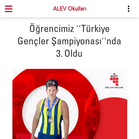
ALEV Okulları