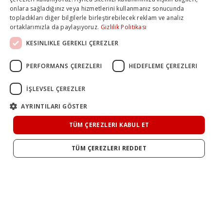
onlara sağladığınız veya hizmetlerini kullanmanız sonucunda
topladıkları diğer bilgilerle birleştirebilecek reklam ve analiz
ortaklarımızla da paylaşıyoruz.
Gizlilik Politikası
KESINLIKLE GEREKLI ÇEREZLER
PERFORMANS ÇEREZLERI
HEDEFLEME ÇEREZLERI
İŞLEVSEL ÇEREZLER
AYRINTILARI GÖSTER
TÜM ÇEREZLERI KABUL ET
TÜM ÇEREZLERI REDDET