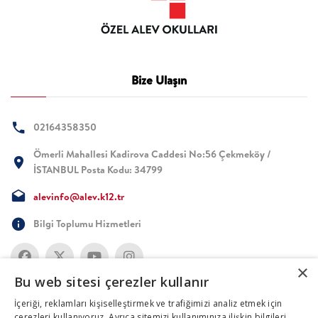
Bize Ulaşın
02164358350
Ömerli Mahallesi Kadirova Caddesi No:56 Çekmeköy /
İSTANBUL Posta Kodu: 34799
alevinfo@alev.k12.tr
Bilgi Toplumu Hizmetleri
×
Bu web sitesi çerezler kullanır
İçeriği, reklamları kişiselleştirmek ve trafiğimizi analiz etmek için
çerezleri kullanıyoruz. Ayrıca sitemizi kullanımınıza ilişkin bilgileri,