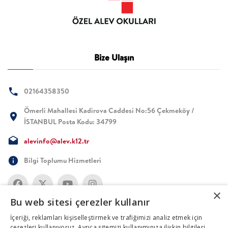
Bize Ulaşın
02164358350
Ömerli Mahallesi Kadirova Caddesi No:56 Çekmeköy /
İSTANBUL Posta Kodu: 34799
alevinfo@alev.k12.tr
Bilgi Toplumu Hizmetleri
×
Bu web sitesi çerezler kullanır
İçeriği, reklamları kişiselleştirmek ve trafiğimizi analiz etmek için
çerezleri kullanıyoruz. Ayrıca sitemizi kullanımınıza ilişkin bilgileri,