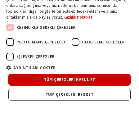
onlara sağladığınız veya hizmetlerini kullanmanız sonucunda
topladıkları diğer bilgilerle birleştirebilecek reklam ve analiz
ortaklarımızla da paylaşıyoruz.
Gizlilik Politikası
KESINLIKLE GEREKLI ÇEREZLER
PERFORMANS ÇEREZLERI
HEDEFLEME ÇEREZLERI
İŞLEVSEL ÇEREZLER
AYRINTILARI GÖSTER
TÜM ÇEREZLERI KABUL ET
TÜM ÇEREZLERI REDDET