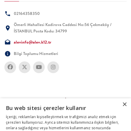
02164358350
Ömerli Mahallesi Kadirova Caddesi No:56 Çekmeköy /
İSTANBUL Posta Kodu: 34799
alevinfo@alev.k12.tr
Bilgi Toplumu Hizmetleri
×
Bu web sitesi çerezler kullanır
İçeriği, reklamları kişiselleştirmek ve trafiğimizi analiz etmek için
çerezleri kullanıyoruz. Ayrıca sitemizi kullanımınıza ilişkin bilgileri,
onlara sağladığınız veya hizmetlerini kullanmanız sonucunda