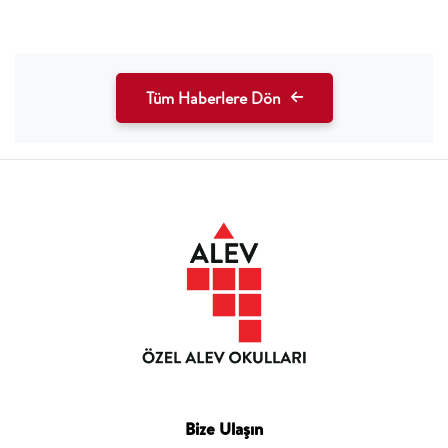
Tüm Haberlere Dön
Bize Ulaşın