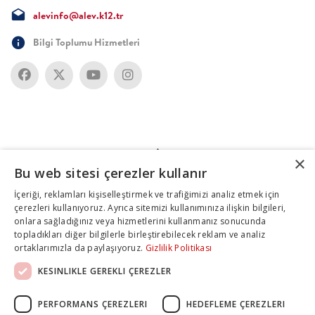
alevinfo@alev.k12.tr
Bilgi Toplumu Hizmetleri
×
Bu web sitesi çerezler kullanır
İçeriği, reklamları kişiselleştirmek ve trafiğimizi analiz etmek için
çerezleri kullanıyoruz. Ayrıca sitemizi kullanımınıza ilişkin bilgileri,
onlara sağladığınız veya hizmetlerini kullanmanız sonucunda
topladıkları diğer bilgilerle birleştirebilecek reklam ve analiz
ortaklarımızla da paylaşıyoruz.
Gizlilik Politikası
KESINLIKLE GEREKLI ÇEREZLER
PERFORMANS ÇEREZLERI
HEDEFLEME ÇEREZLERI