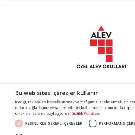
Bu web sitesi çerezler kullanır
İçeriği, reklamları kişiselleştirmek ve trafiğimizi analiz etmek için çer
onlara sağladığınız veya hizmetlerini kullanmanız sonucunda topladık
ortaklarımızla da paylaşıyoruz.
Gizlilik Politikası
KESINLIKLE GEREKLI ÇEREZLER
PERFORMANS ÇERE