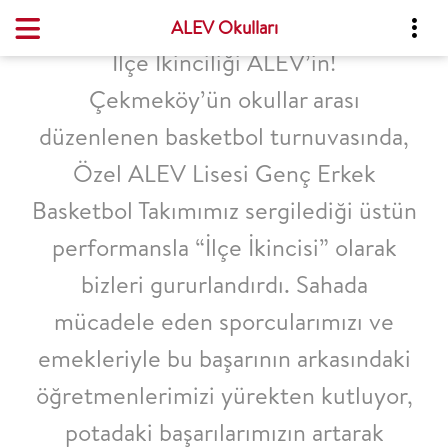
ALEV Okulları
İlçe İkinciliği ALEV’in!
Çekmeköy’ün okullar arası
düzenlenen basketbol turnuvasında,
Özel ALEV Lisesi Genç Erkek
Basketbol Takımımız sergilediği üstün
performansla “İlçe İkincisi” olarak
bizleri gururlandırdı. Sahada
mücadele eden sporcularımızı ve
emekleriyle bu başarının arkasındaki
öğretmenlerimizi yürekten kutluyor,
potadaki başarılarımızın artarak