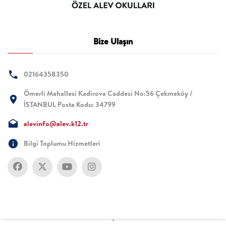
Bize Ulaşın
02164358350
Ömerli Mahallesi Kadirova Caddesi No:56 Çekmeköy /
İSTANBUL Posta Kodu: 34799
alevinfo@alev.k12.tr
Bilgi Toplumu Hizmetleri