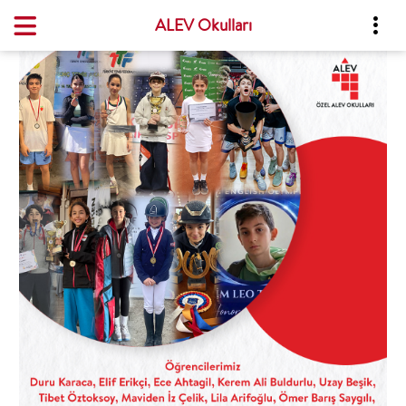
ALEV Okulları