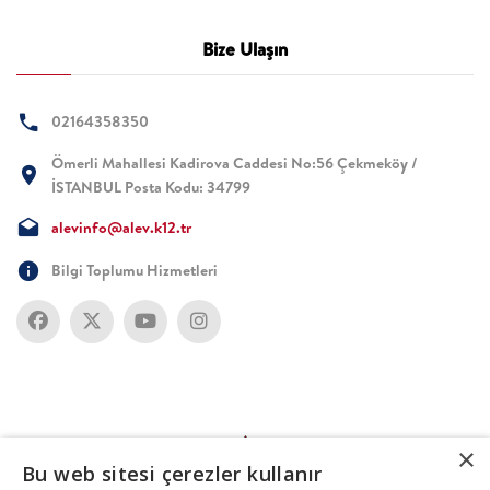
Bize Ulaşın
02164358350
Ömerli Mahallesi Kadirova Caddesi No:56 Çekmeköy /
İSTANBUL Posta Kodu: 34799
alevinfo@alev.k12.tr
Bilgi Toplumu Hizmetleri
×
Bu web sitesi çerezler kullanır