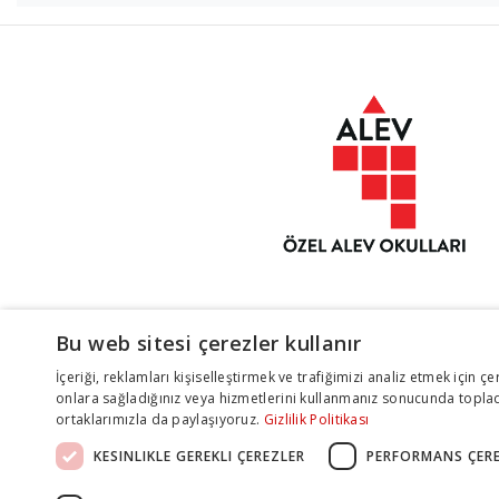
Bu web sitesi çerezler kullanır
İçeriği, reklamları kişiselleştirmek ve trafiğimizi analiz etmek için çer
onlara sağladığınız veya hizmetlerini kullanmanız sonucunda topladık
ortaklarımızla da paylaşıyoruz.
Gizlilik Politikası
KESINLIKLE GEREKLI ÇEREZLER
PERFORMANS ÇERE