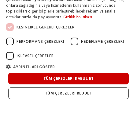
onlara sağladığınız veya hizmetlerini kullanmanız sonucunda
topladıkları diğer bilgilerle birleştirebilecek reklam ve analiz
ortaklarımızla da paylaşıyoruz.
Gizlilik Politikası
KESINLIKLE GEREKLI ÇEREZLER
PERFORMANS ÇEREZLERI
HEDEFLEME ÇEREZLERI
İŞLEVSEL ÇEREZLER
AYRINTILARI GÖSTER
TÜM ÇEREZLERI KABUL ET
TÜM ÇEREZLERI REDDET