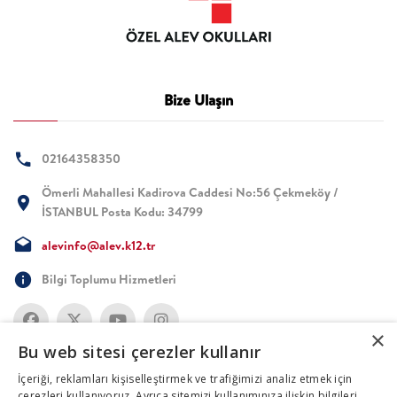
Bize Ulaşın
02164358350
Ömerli Mahallesi Kadirova Caddesi No:56 Çekmeköy /
İSTANBUL Posta Kodu: 34799
alevinfo@alev.k12.tr
Bilgi Toplumu Hizmetleri
×
Bu web sitesi çerezler kullanır
İçeriği, reklamları kişiselleştirmek ve trafiğimizi analiz etmek için
çerezleri kullanıyoruz. Ayrıca sitemizi kullanımınıza ilişkin bilgileri,