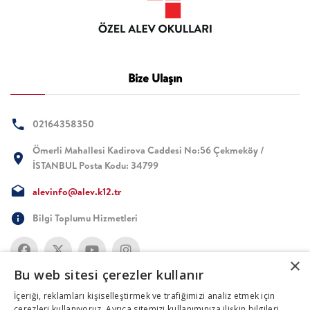
Bize Ulaşın
02164358350
Ömerli Mahallesi Kadirova Caddesi No:56 Çekmeköy /
İSTANBUL Posta Kodu: 34799
alevinfo@alev.k12.tr
Bilgi Toplumu Hizmetleri
×
Bu web sitesi çerezler kullanır
İçeriği, reklamları kişiselleştirmek ve trafiğimizi analiz etmek için
çerezleri kullanıyoruz. Ayrıca sitemizi kullanımınıza ilişkin bilgileri,