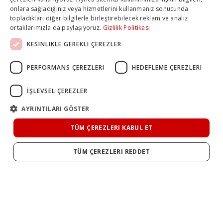
onlara sağladığınız veya hizmetlerini kullanmanız sonucunda
topladıkları diğer bilgilerle birleştirebilecek reklam ve analiz
ortaklarımızla da paylaşıyoruz.
Gizlilik Politikası
KESINLIKLE GEREKLI ÇEREZLER
PERFORMANS ÇEREZLERI
HEDEFLEME ÇEREZLERI
İŞLEVSEL ÇEREZLER
AYRINTILARI GÖSTER
TÜM ÇEREZLERI KABUL ET
TÜM ÇEREZLERI REDDET