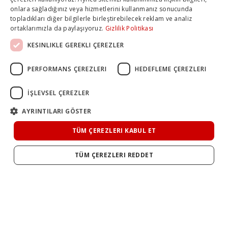
onlara sağladığınız veya hizmetlerini kullanmanız sonucunda
topladıkları diğer bilgilerle birleştirebilecek reklam ve analiz
ortaklarımızla da paylaşıyoruz.
Gizlilik Politikası
KESINLIKLE GEREKLI ÇEREZLER
PERFORMANS ÇEREZLERI
HEDEFLEME ÇEREZLERI
İŞLEVSEL ÇEREZLER
AYRINTILARI GÖSTER
TÜM ÇEREZLERI KABUL ET
TÜM ÇEREZLERI REDDET