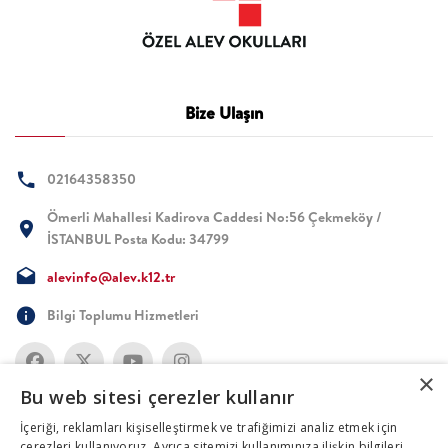
Bize Ulaşın
02164358350
Ömerli Mahallesi Kadirova Caddesi No:56 Çekmeköy /
İSTANBUL Posta Kodu: 34799
alevinfo@alev.k12.tr
Bilgi Toplumu Hizmetleri
×
Bu web sitesi çerezler kullanır
İçeriği, reklamları kişiselleştirmek ve trafiğimizi analiz etmek için
çerezleri kullanıyoruz. Ayrıca sitemizi kullanımınıza ilişkin bilgileri,