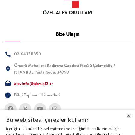
Bize Ulaşın
02164358350
Ömerli Mahallesi Kadirova Caddesi No:56 Çekmeköy /
İSTANBUL Posta Kodu: 34799
alevinfo@alev.k12.tr
Bilgi Toplumu Hizmetleri
×
Bu web sitesi çerezler kullanır
İçeriği, reklamları kişiselleştirmek ve trafiğimizi analiz etmek için
çerezleri kullanıyoruz. Ayrıca sitemizi kullanımınıza ilişkin bilgileri,