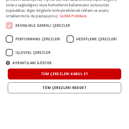
onlara sağladığınız veya hizmetlerini kullanmanız sonucunda
topladıkları diğer bilgilerle birleştirebilecek reklam ve analiz
ortaklarımızla da paylaşıyoruz.
Gizlilik Politikası
KESINLIKLE GEREKLI ÇEREZLER
PERFORMANS ÇEREZLERI
HEDEFLEME ÇEREZLERI
İŞLEVSEL ÇEREZLER
AYRINTILARI GÖSTER
TÜM ÇEREZLERI KABUL ET
TÜM ÇEREZLERI REDDET