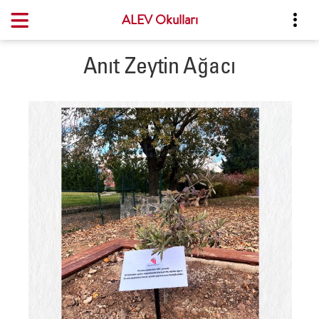
ALEV Okulları