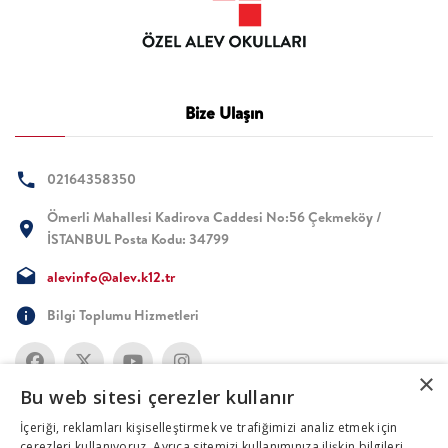
Bize Ulaşın
02164358350
Ömerli Mahallesi Kadirova Caddesi No:56 Çekmeköy /
İSTANBUL Posta Kodu: 34799
alevinfo@alev.k12.tr
Bilgi Toplumu Hizmetleri
×
Bu web sitesi çerezler kullanır
İçeriği, reklamları kişiselleştirmek ve trafiğimizi analiz etmek için
çerezleri kullanıyoruz. Ayrıca sitemizi kullanımınıza ilişkin bilgileri,