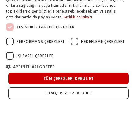
onlara sağladığınız veya hizmetlerini kullanmanız sonucunda
topladıkları diğer bilgilerle birleştirebilecek reklam ve analiz
ortaklarımızla da paylaşıyoruz.
Gizlilik Politikası
KESINLIKLE GEREKLI ÇEREZLER
PERFORMANS ÇEREZLERI
HEDEFLEME ÇEREZLERI
İŞLEVSEL ÇEREZLER
AYRINTILARI GÖSTER
TÜM ÇEREZLERI KABUL ET
TÜM ÇEREZLERI REDDET