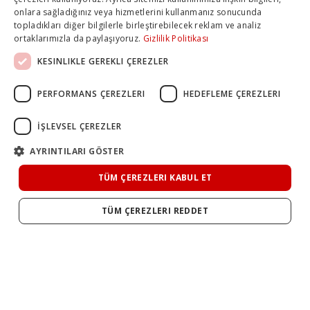
onlara sağladığınız veya hizmetlerini kullanmanız sonucunda
topladıkları diğer bilgilerle birleştirebilecek reklam ve analiz
ortaklarımızla da paylaşıyoruz.
Gizlilik Politikası
KESINLIKLE GEREKLI ÇEREZLER
PERFORMANS ÇEREZLERI
HEDEFLEME ÇEREZLERI
İŞLEVSEL ÇEREZLER
AYRINTILARI GÖSTER
TÜM ÇEREZLERI KABUL ET
TÜM ÇEREZLERI REDDET