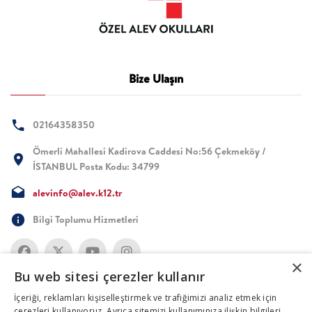
Bize Ulaşın
02164358350
Ömerli Mahallesi Kadirova Caddesi No:56 Çekmeköy /
İSTANBUL Posta Kodu: 34799
alevinfo@alev.k12.tr
Bilgi Toplumu Hizmetleri
×
Bu web sitesi çerezler kullanır
İçeriği, reklamları kişiselleştirmek ve trafiğimizi analiz etmek için
çerezleri kullanıyoruz. Ayrıca sitemizi kullanımınıza ilişkin bilgileri,