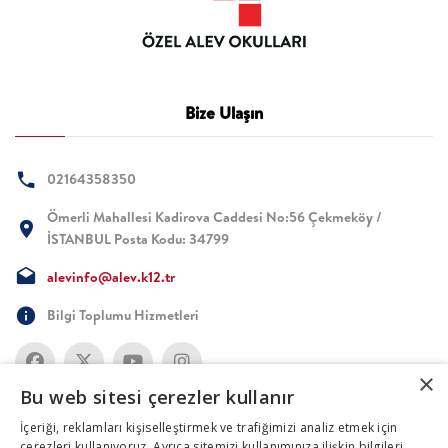
Bize Ulaşın
02164358350
Ömerli Mahallesi Kadirova Caddesi No:56 Çekmeköy /
İSTANBUL Posta Kodu: 34799
alevinfo@alev.k12.tr
Bilgi Toplumu Hizmetleri
×
Bu web sitesi çerezler kullanır
İçeriği, reklamları kişiselleştirmek ve trafiğimizi analiz etmek için
çerezleri kullanıyoruz. Ayrıca sitemizi kullanımınıza ilişkin bilgileri,