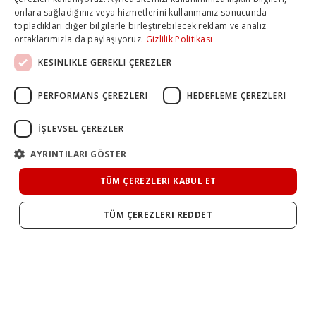
onlara sağladığınız veya hizmetlerini kullanmanız sonucunda
topladıkları diğer bilgilerle birleştirebilecek reklam ve analiz
ortaklarımızla da paylaşıyoruz.
Gizlilik Politikası
KESINLIKLE GEREKLI ÇEREZLER
PERFORMANS ÇEREZLERI
HEDEFLEME ÇEREZLERI
İŞLEVSEL ÇEREZLER
AYRINTILARI GÖSTER
TÜM ÇEREZLERI KABUL ET
TÜM ÇEREZLERI REDDET