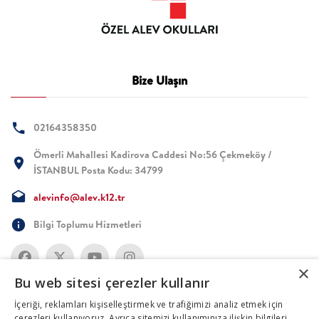
Bize Ulaşın
02164358350
Ömerli Mahallesi Kadirova Caddesi No:56 Çekmeköy /
İSTANBUL Posta Kodu: 34799
alevinfo@alev.k12.tr
Bilgi Toplumu Hizmetleri
×
Bu web sitesi çerezler kullanır
İçeriği, reklamları kişiselleştirmek ve trafiğimizi analiz etmek için
çerezleri kullanıyoruz. Ayrıca sitemizi kullanımınıza ilişkin bilgileri,