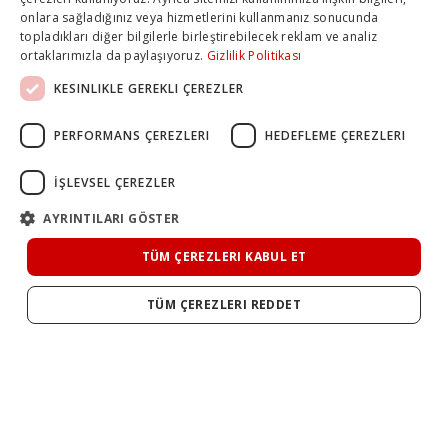
onlara sağladığınız veya hizmetlerini kullanmanız sonucunda
topladıkları diğer bilgilerle birleştirebilecek reklam ve analiz
ortaklarımızla da paylaşıyoruz.
Gizlilik Politikası
KESINLIKLE GEREKLI ÇEREZLER
PERFORMANS ÇEREZLERI
HEDEFLEME ÇEREZLERI
İŞLEVSEL ÇEREZLER
AYRINTILARI GÖSTER
TÜM ÇEREZLERI KABUL ET
TÜM ÇEREZLERI REDDET