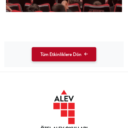
Tüm Etkinliklere Dön