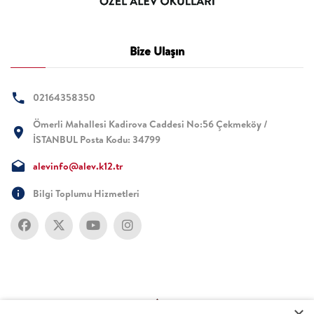
Bize Ulaşın
02164358350
Ömerli Mahallesi Kadirova Caddesi No:56 Çekmeköy /
İSTANBUL Posta Kodu: 34799
alevinfo@alev.k12.tr
Bilgi Toplumu Hizmetleri