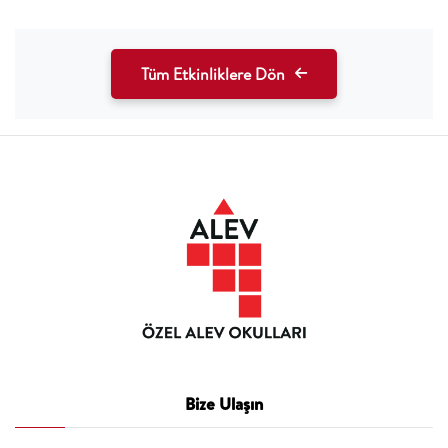
Tüm Etkinliklere Dön
Bize Ulaşın