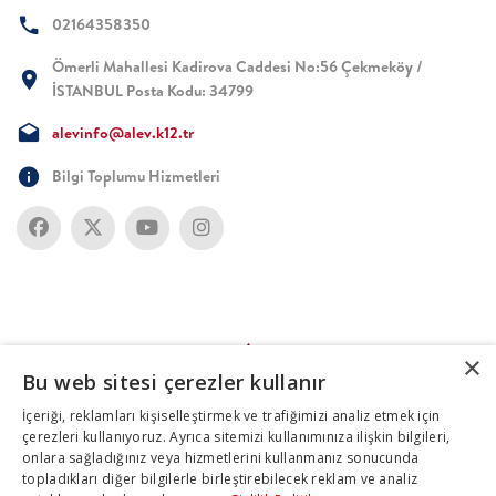
02164358350
Ömerli Mahallesi Kadirova Caddesi No:56 Çekmeköy /
İSTANBUL Posta Kodu: 34799
alevinfo@alev.k12.tr
Bilgi Toplumu Hizmetleri
×
Bu web sitesi çerezler kullanır
İçeriği, reklamları kişiselleştirmek ve trafiğimizi analiz etmek için
çerezleri kullanıyoruz. Ayrıca sitemizi kullanımınıza ilişkin bilgileri,
onlara sağladığınız veya hizmetlerini kullanmanız sonucunda
topladıkları diğer bilgilerle birleştirebilecek reklam ve analiz