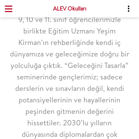
ALEV Okulları
9, 10 ve 11. sınıf öğrencilerimizle
birlikte Eğitim Uzmanı Yeşim
Kirman’ın rehberliğinde kendi iç
dünyamıza ve geleceğimize doğru bir
yolculuğa çıktık. “Geleceğini Tasarla”
seminerinde gençlerimiz; sadece
derslerin ve sınavların değil, kendi
potansiyellerinin ve hayallerinin
peşinden gitmenin değerini
hissettiler. 2030’lu yılların
dünyasında diplomalardan çok