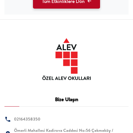
Tüm Etkinliklere Dön
Bize Ulaşın
02164358350
Ömerli Mahallesi Kadirova Caddesi No:56 Çekmeköy /