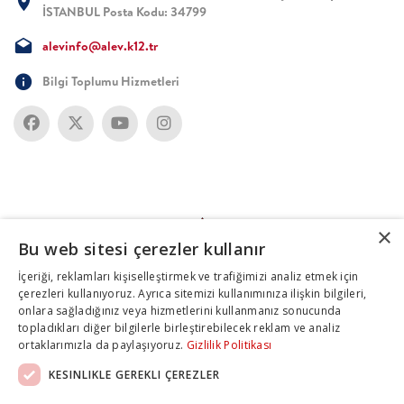
İSTANBUL Posta Kodu: 34799
alevinfo@alev.k12.tr
Bilgi Toplumu Hizmetleri
×
Bu web sitesi çerezler kullanır
İçeriği, reklamları kişiselleştirmek ve trafiğimizi analiz etmek için
çerezleri kullanıyoruz. Ayrıca sitemizi kullanımınıza ilişkin bilgileri,
onlara sağladığınız veya hizmetlerini kullanmanız sonucunda
topladıkları diğer bilgilerle birleştirebilecek reklam ve analiz
ortaklarımızla da paylaşıyoruz.
Gizlilik Politikası
KESINLIKLE GEREKLI ÇEREZLER