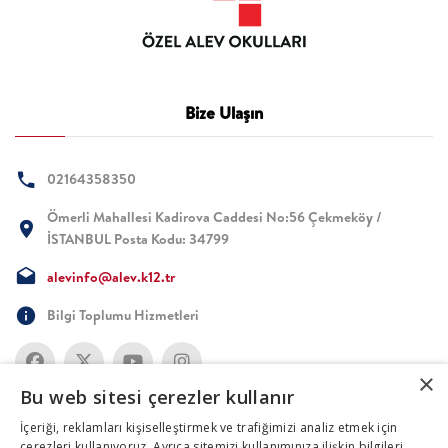
Bize Ulaşın
02164358350
Ömerli Mahallesi Kadirova Caddesi No:56 Çekmeköy /
İSTANBUL Posta Kodu: 34799
alevinfo@alev.k12.tr
Bilgi Toplumu Hizmetleri
×
Bu web sitesi çerezler kullanır
İçeriği, reklamları kişiselleştirmek ve trafiğimizi analiz etmek için
çerezleri kullanıyoruz. Ayrıca sitemizi kullanımınıza ilişkin bilgileri,