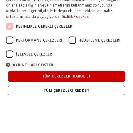
onlara sağladığınız veya hizmetlerini kullanmanız sonucunda
topladıkları diğer bilgilerle birleştirebilecek reklam ve analiz
ortaklarımızla da paylaşıyoruz.
Gizlilik Politikası
KESINLIKLE GEREKLI ÇEREZLER
PERFORMANS ÇEREZLERI
HEDEFLEME ÇEREZLERI
İŞLEVSEL ÇEREZLER
AYRINTILARI GÖSTER
TÜM ÇEREZLERI KABUL ET
TÜM ÇEREZLERI REDDET