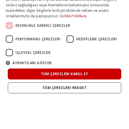
onlara sağladığınız veya hizmetlerini kullanmanız sonucunda
topladıkları diğer bilgilerle birleştirebilecek reklam ve analiz
ortaklarımızla da paylaşıyoruz.
Gizlilik Politikası
KESINLIKLE GEREKLI ÇEREZLER
PERFORMANS ÇEREZLERI
HEDEFLEME ÇEREZLERI
İŞLEVSEL ÇEREZLER
AYRINTILARI GÖSTER
TÜM ÇEREZLERI KABUL ET
TÜM ÇEREZLERI REDDET