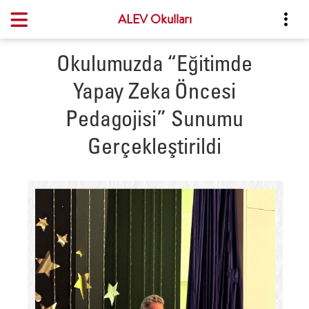
ALEV Okulları