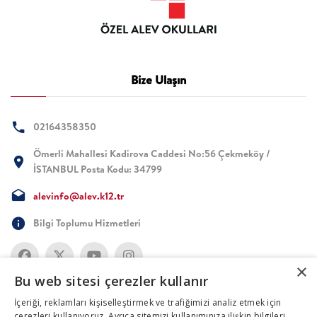
Bize Ulaşın
02164358350
Ömerli Mahallesi Kadirova Caddesi No:56 Çekmeköy /
İSTANBUL Posta Kodu: 34799
alevinfo@alev.k12.tr
Bilgi Toplumu Hizmetleri
×
Bu web sitesi çerezler kullanır
İçeriği, reklamları kişiselleştirmek ve trafiğimizi analiz etmek için
çerezleri kullanıyoruz. Ayrıca sitemizi kullanımınıza ilişkin bilgileri,