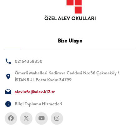
Bize Ulaşın
02164358350
Ömerli Mahallesi Kadirova Caddesi No:56 Çekmeköy /
İSTANBUL Posta Kodu: 34799
alevinfo@alev.k12.tr
Bilgi Toplumu Hizmetleri