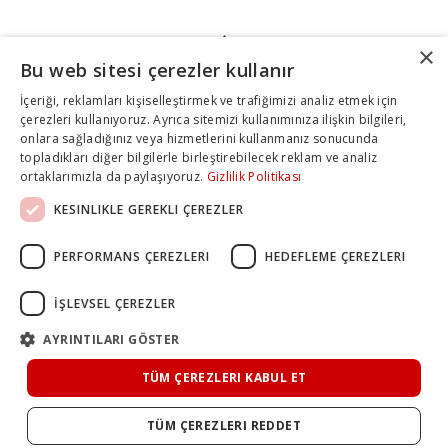
×
Bu web sitesi çerezler kullanır
İçeriği, reklamları kişiselleştirmek ve trafiğimizi analiz etmek için
çerezleri kullanıyoruz. Ayrıca sitemizi kullanımınıza ilişkin bilgileri,
onlara sağladığınız veya hizmetlerini kullanmanız sonucunda
topladıkları diğer bilgilerle birleştirebilecek reklam ve analiz
ortaklarımızla da paylaşıyoruz.
Gizlilik Politikası
KESINLIKLE GEREKLI ÇEREZLER
PERFORMANS ÇEREZLERI
HEDEFLEME ÇEREZLERI
İŞLEVSEL ÇEREZLER
AYRINTILARI GÖSTER
TÜM ÇEREZLERI KABUL ET
TÜM ÇEREZLERI REDDET