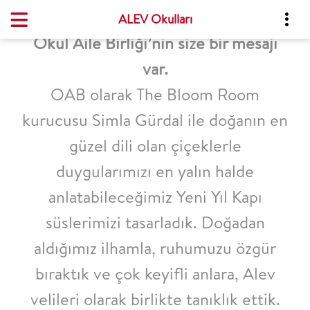
ALEV Okulları
Okul Aile Birliği’nin size bir mesajı
var.
OAB olarak The Bloom Room
kurucusu Simla Gürdal ile doğanın en
güzel dili olan çiçeklerle
duygularımızı en yalın halde
anlatabileceğimiz Yeni Yıl Kapı
süslerimizi tasarladık. Doğadan
aldığımız ilhamla, ruhumuzu özgür
bıraktık ve çok keyifli anlara, Alev
velileri olarak birlikte tanıklık ettik.