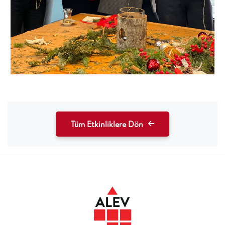
Tüm Etkinliklere Dön