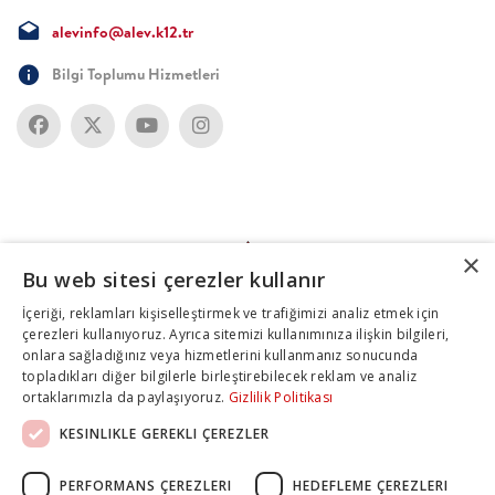
alevinfo@alev.k12.tr
Bilgi Toplumu Hizmetleri
×
Bu web sitesi çerezler kullanır
İçeriği, reklamları kişiselleştirmek ve trafiğimizi analiz etmek için
çerezleri kullanıyoruz. Ayrıca sitemizi kullanımınıza ilişkin bilgileri,
onlara sağladığınız veya hizmetlerini kullanmanız sonucunda
topladıkları diğer bilgilerle birleştirebilecek reklam ve analiz
ortaklarımızla da paylaşıyoruz.
Gizlilik Politikası
KESINLIKLE GEREKLI ÇEREZLER
PERFORMANS ÇEREZLERI
HEDEFLEME ÇEREZLERI