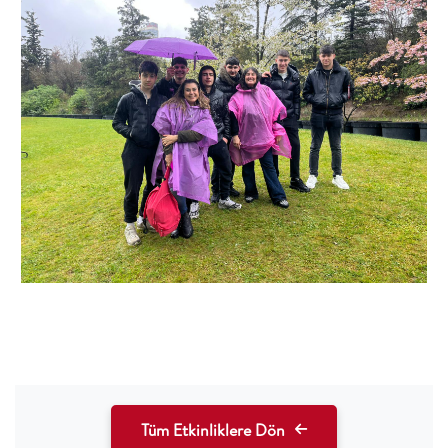
Tüm Etkinliklere Dön