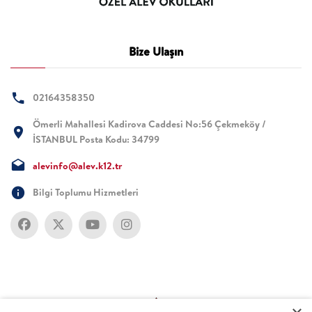
Bize Ulaşın
02164358350
Ömerli Mahallesi Kadirova Caddesi No:56 Çekmeköy /
İSTANBUL Posta Kodu: 34799
alevinfo@alev.k12.tr
Bilgi Toplumu Hizmetleri