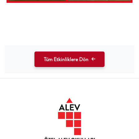
Tüm Etkinliklere Dön