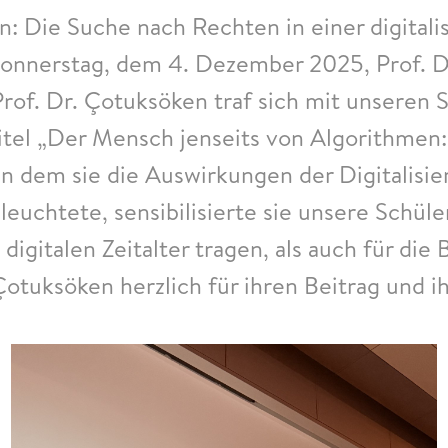
: Die Suche nach Rechten in einer digital
nnerstag, dem 4. Dezember 2025, Prof. Dr
Prof. Dr. Çotuksöken traf sich mit unseren 
itel „Der Mensch jenseits von Algorithmen:
g, in dem sie die Auswirkungen der Digitalis
leuchtete, sensibilisierte sie unsere Schül
 digitalen Zeitalter tragen, als auch für d
Çotuksöken herzlich für ihren Beitrag und i