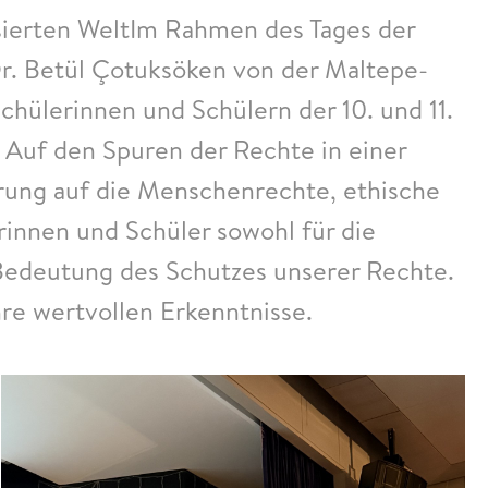
isierten WeltIm Rahmen des Tages der
. Betül Çotuksöken von der Maltepe-
Schülerinnen und Schülern der 10. und 11.
 Auf den Spuren der Rechte in einer
ierung auf die Menschenrechte, ethische
erinnen und Schüler sowohl für die
ie Bedeutung des Schutzes unserer Rechte.
hre wertvollen Erkenntnisse.