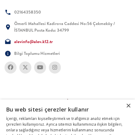
02164358350
Ömerli Mahallesi Kadirova Caddesi No:56 Çekmeköy /
İSTANBUL Posta Kodu: 34799
alevinfo@alev.k12.tr
Bilgi Toplumu Hizmetleri
×
Bu web sitesi çerezler kullanır
İçeriği, reklamları kişiselleştirmek ve trafiğimizi analiz etmek için
çerezleri kullanıyoruz. Ayrıca sitemizi kullanımınıza ilişkin bilgileri,
onlara sağladığınız veya hizmetlerini kullanmanız sonucunda