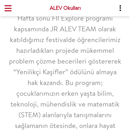
ALEV Okulları
Hafta sonu Fll Explore programı
kapsamında JR ALEV TEAM olarak
katıldığımız festivalde öğrencilerimiz
hazırladıkları projede mükemmel
problem çözme becerileri göstererek
“Yenilikçi Kaşifler” ödülünü almaya
hak kazandı. Bu program;
çocuklarımızın erken yaşta bilim,
teknoloji, mühendislik ve matematik
(STEM) alanlarıyla tanışmalarını
sağlamanın ötesinde, onlara hayat