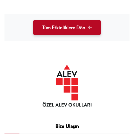
Tüm Etkinliklere Dön
Bize Ulaşın