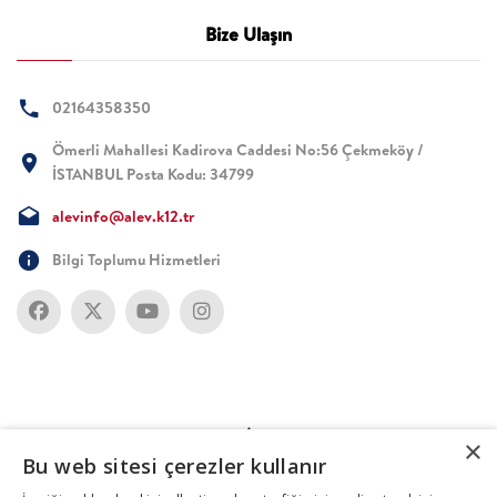
Bize Ulaşın
02164358350
Ömerli Mahallesi Kadirova Caddesi No:56 Çekmeköy /
İSTANBUL Posta Kodu: 34799
alevinfo@alev.k12.tr
Bilgi Toplumu Hizmetleri
×
Bu web sitesi çerezler kullanır