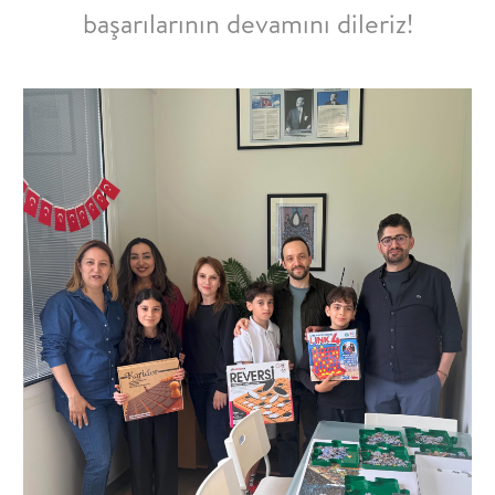
başarılarının devamını dileriz!