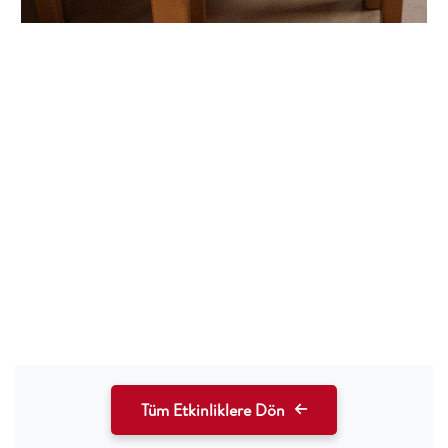
Tüm Etkinliklere Dön