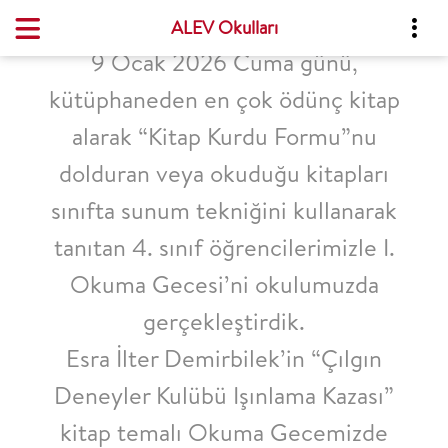
ALEV Okulları
9 Ocak 2026 Cuma günü,
kütüphaneden en çok ödünç kitap
alarak “Kitap Kurdu Formu”nu
dolduran veya okuduğu kitapları
sınıfta sunum tekniğini kullanarak
tanıtan 4. sınıf öğrencilerimizle I.
Okuma Gecesi’ni okulumuzda
gerçekleştirdik.
Esra İlter Demirbilek’in “Çılgın
Deneyler Kulübü Işınlama Kazası”
kitap temalı Okuma Gecemizde