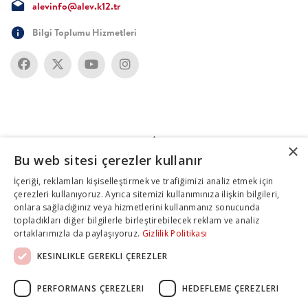
alevinfo@alev.k12.tr
Bilgi Toplumu Hizmetleri
×
Bu web sitesi çerezler kullanır
İçeriği, reklamları kişiselleştirmek ve trafiğimizi analiz etmek için
çerezleri kullanıyoruz. Ayrıca sitemizi kullanımınıza ilişkin bilgileri,
onlara sağladığınız veya hizmetlerini kullanmanız sonucunda
topladıkları diğer bilgilerle birleştirebilecek reklam ve analiz
ortaklarımızla da paylaşıyoruz.
Gizlilik Politikası
KESINLIKLE GEREKLI ÇEREZLER
PERFORMANS ÇEREZLERI
HEDEFLEME ÇEREZLERI