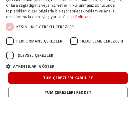
onlara sağladığınız veya hizmetlerini kullanmanız sonucunda
topladıkları diğer bilgilerle birleştirebilecek reklam ve analiz
ortaklarımızla da paylaşıyoruz.
Gizlilik Politikası
KESINLIKLE GEREKLI ÇEREZLER
PERFORMANS ÇEREZLERI
HEDEFLEME ÇEREZLERI
İŞLEVSEL ÇEREZLER
AYRINTILARI GÖSTER
TÜM ÇEREZLERI KABUL ET
TÜM ÇEREZLERI REDDET