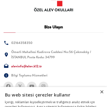
Bize Ulaşın
02164358350
Ömerli Mahallesi Kadirova Caddesi No:56 Çekmeköy /
İSTANBUL Posta Kodu: 34799
alevinfo@alev.k12.tr
Bilgi Toplumu Hizmetleri
×
Bu web sitesi çerezler kullanır
İçeriği, reklamları kişiselleştirmek ve trafiğimizi analiz etmek için
çerezleri kullanıyoruz. Ayrıca sitemizi kullanımınıza ilişkin bilgileri,