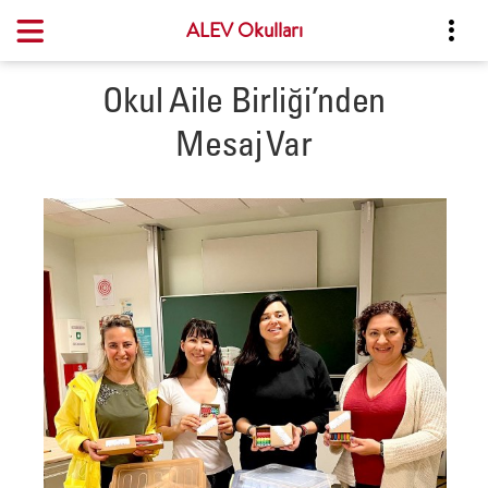
ALEV Okulları