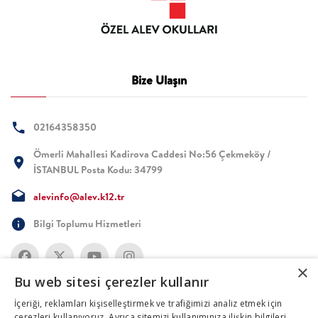
Bize Ulaşın
02164358350
Ömerli Mahallesi Kadirova Caddesi No:56 Çekmeköy /
İSTANBUL Posta Kodu: 34799
alevinfo@alev.k12.tr
Bilgi Toplumu Hizmetleri
×
Bu web sitesi çerezler kullanır
İçeriği, reklamları kişiselleştirmek ve trafiğimizi analiz etmek için
çerezleri kullanıyoruz. Ayrıca sitemizi kullanımınıza ilişkin bilgileri,