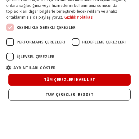
onlara sağladığınız veya hizmetlerini kullanmanız sonucunda
topladıkları diğer bilgilerle birleştirebilecek reklam ve analiz
ortaklarımızla da paylaşıyoruz.
Gizlilik Politikası
KESINLIKLE GEREKLI ÇEREZLER
PERFORMANS ÇEREZLERI
HEDEFLEME ÇEREZLERI
İŞLEVSEL ÇEREZLER
AYRINTILARI GÖSTER
TÜM ÇEREZLERI KABUL ET
TÜM ÇEREZLERI REDDET