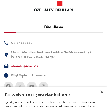
Bize Ulaşın
02164358350
Ömerli Mahallesi Kadirova Caddesi No:56 Çekmeköy /
İSTANBUL Posta Kodu: 34799
alevinfo@alev.k12.tr
Bilgi Toplumu Hizmetleri
×
Bu web sitesi çerezler kullanır
İçeriği, reklamları kişiselleştirmek ve trafiğimizi analiz etmek için
çerezleri kullanıyoruz. Ayrıca sitemizi kullanımınıza ilişkin bilgileri,