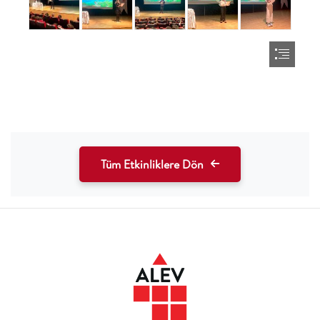
Tüm Etkinliklere Dön