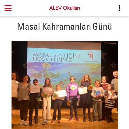
ALEV Okulları