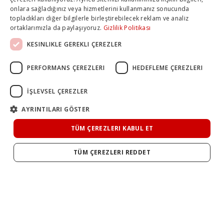
onlara sağladığınız veya hizmetlerini kullanmanız sonucunda
topladıkları diğer bilgilerle birleştirebilecek reklam ve analiz
ortaklarımızla da paylaşıyoruz.
Gizlilik Politikası
KESINLIKLE GEREKLI ÇEREZLER
PERFORMANS ÇEREZLERI
HEDEFLEME ÇEREZLERI
İŞLEVSEL ÇEREZLER
AYRINTILARI GÖSTER
TÜM ÇEREZLERI KABUL ET
TÜM ÇEREZLERI REDDET