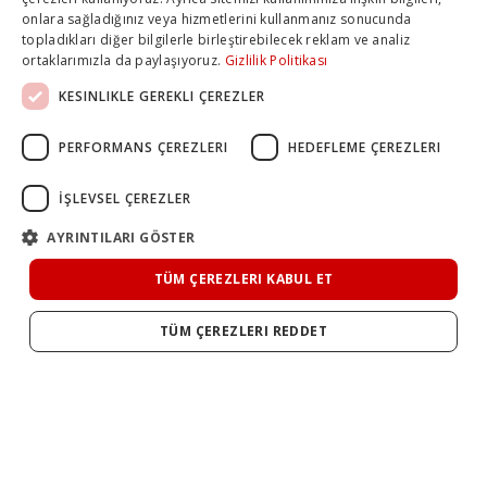
onlara sağladığınız veya hizmetlerini kullanmanız sonucunda
topladıkları diğer bilgilerle birleştirebilecek reklam ve analiz
ortaklarımızla da paylaşıyoruz.
Gizlilik Politikası
KESINLIKLE GEREKLI ÇEREZLER
PERFORMANS ÇEREZLERI
HEDEFLEME ÇEREZLERI
İŞLEVSEL ÇEREZLER
AYRINTILARI GÖSTER
TÜM ÇEREZLERI KABUL ET
TÜM ÇEREZLERI REDDET