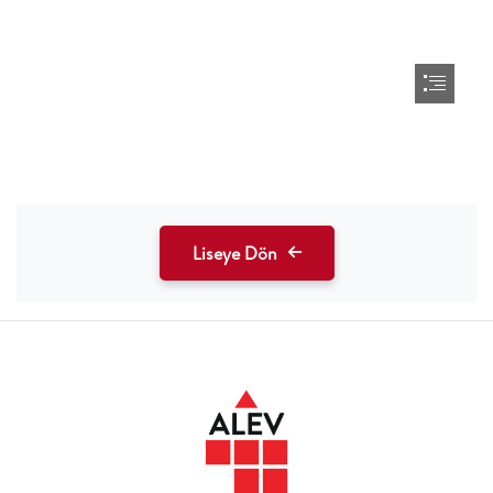
Liseye Dön