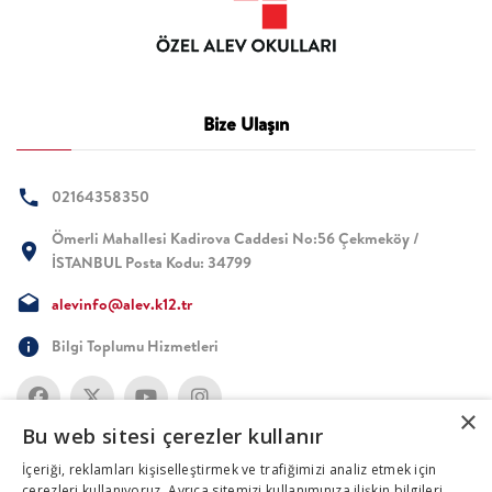
Bize Ulaşın
02164358350
Ömerli Mahallesi Kadirova Caddesi No:56 Çekmeköy /
İSTANBUL Posta Kodu: 34799
alevinfo@alev.k12.tr
Bilgi Toplumu Hizmetleri
×
Bu web sitesi çerezler kullanır
İçeriği, reklamları kişiselleştirmek ve trafiğimizi analiz etmek için
çerezleri kullanıyoruz. Ayrıca sitemizi kullanımınıza ilişkin bilgileri,