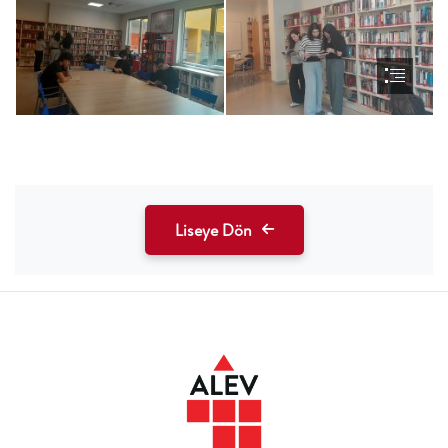
Liseye Dön