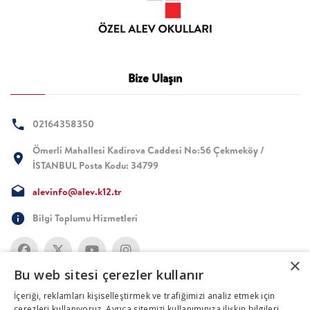
Bize Ulaşın
02164358350
Ömerli Mahallesi Kadirova Caddesi No:56 Çekmeköy /
İSTANBUL Posta Kodu: 34799
alevinfo@alev.k12.tr
Bilgi Toplumu Hizmetleri
×
Bu web sitesi çerezler kullanır
İçeriği, reklamları kişiselleştirmek ve trafiğimizi analiz etmek için
çerezleri kullanıyoruz. Ayrıca sitemizi kullanımınıza ilişkin bilgileri,