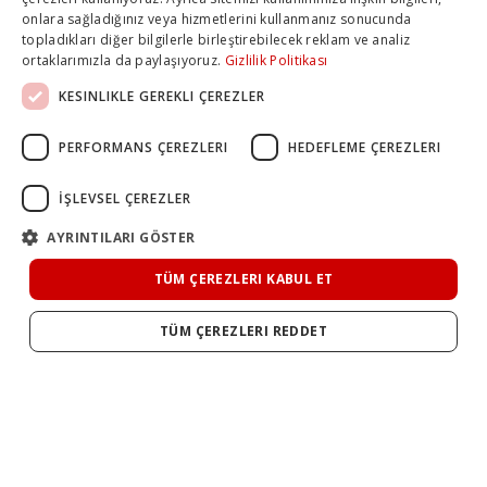
onlara sağladığınız veya hizmetlerini kullanmanız sonucunda
topladıkları diğer bilgilerle birleştirebilecek reklam ve analiz
ortaklarımızla da paylaşıyoruz.
Gizlilik Politikası
KESINLIKLE GEREKLI ÇEREZLER
PERFORMANS ÇEREZLERI
HEDEFLEME ÇEREZLERI
İŞLEVSEL ÇEREZLER
AYRINTILARI GÖSTER
TÜM ÇEREZLERI KABUL ET
TÜM ÇEREZLERI REDDET