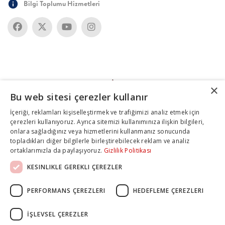
Bilgi Toplumu Hizmetleri
×
Bu web sitesi çerezler kullanır
İçeriği, reklamları kişiselleştirmek ve trafiğimizi analiz etmek için
çerezleri kullanıyoruz. Ayrıca sitemizi kullanımınıza ilişkin bilgileri,
onlara sağladığınız veya hizmetlerini kullanmanız sonucunda
topladıkları diğer bilgilerle birleştirebilecek reklam ve analiz
ortaklarımızla da paylaşıyoruz.
Gizlilik Politikası
KESINLIKLE GEREKLI ÇEREZLER
PERFORMANS ÇEREZLERI
HEDEFLEME ÇEREZLERI
İŞLEVSEL ÇEREZLER