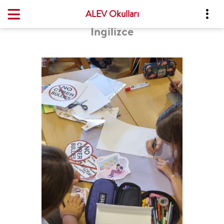
ALEV Okulları
İngilizce