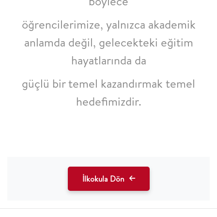
böylece
öğrencilerimize, yalnızca akademik
anlamda değil, gelecekteki eğitim
hayatlarında da
güçlü bir temel kazandırmak temel
hedefimizdir.
İlkokula Dön