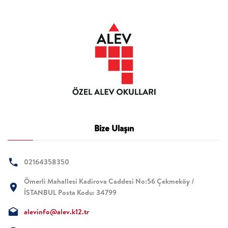
Bize Ulaşın
02164358350
Ömerli Mahallesi Kadirova Caddesi No:56 Çekmeköy /
İSTANBUL Posta Kodu: 34799
alevinfo@alev.k12.tr