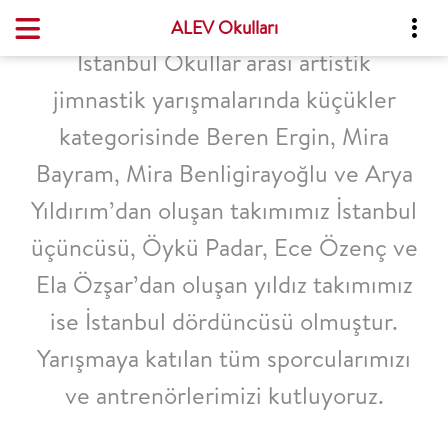
ALEV Okulları
İstanbul Okullar arası artistik
jimnastik yarışmalarında küçükler
kategorisinde Beren Ergin, Mira
Bayram, Mira Benligirayoğlu ve Arya
Yıldırım’dan oluşan takımımız İstanbul
üçüncüsü, Öykü Padar, Ece Özenç ve
Ela Özşar’dan oluşan yıldız takımımız
ise İstanbul dördüncüsü olmuştur.
Yarışmaya katılan tüm sporcularımızı
ve antrenörlerimizi kutluyoruz.