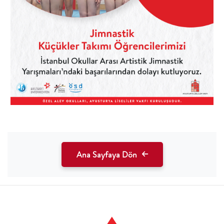
Ana Sayfaya Dön