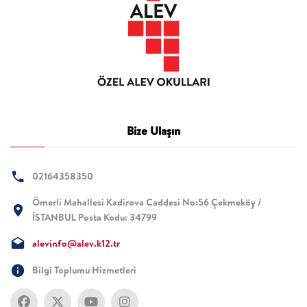
Bize Ulaşın
02164358350
Ömerli Mahallesi Kadirova Caddesi No:56 Çekmeköy /
İSTANBUL Posta Kodu: 34799
alevinfo@alev.k12.tr
Bilgi Toplumu Hizmetleri