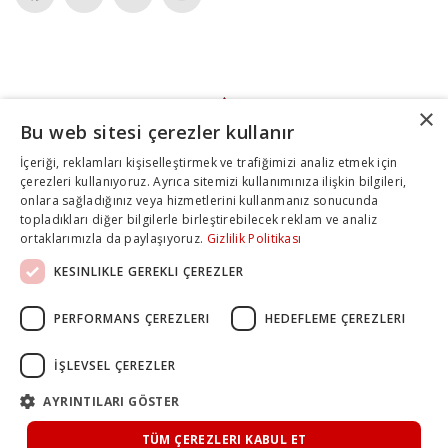
×
Bu web sitesi çerezler kullanır
İçeriği, reklamları kişiselleştirmek ve trafiğimizi analiz etmek için
çerezleri kullanıyoruz. Ayrıca sitemizi kullanımınıza ilişkin bilgileri,
onlara sağladığınız veya hizmetlerini kullanmanız sonucunda
topladıkları diğer bilgilerle birleştirebilecek reklam ve analiz
ortaklarımızla da paylaşıyoruz.
Gizlilik Politikası
KESINLIKLE GEREKLI ÇEREZLER
PERFORMANS ÇEREZLERI
HEDEFLEME ÇEREZLERI
İŞLEVSEL ÇEREZLER
AYRINTILARI GÖSTER
TÜM ÇEREZLERI KABUL ET