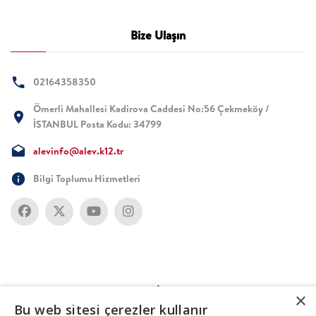
Bize Ulaşın
02164358350
Ömerli Mahallesi Kadirova Caddesi No:56 Çekmeköy /
İSTANBUL Posta Kodu: 34799
alevinfo@alev.k12.tr
Bilgi Toplumu Hizmetleri
×
Bu web sitesi çerezler kullanır